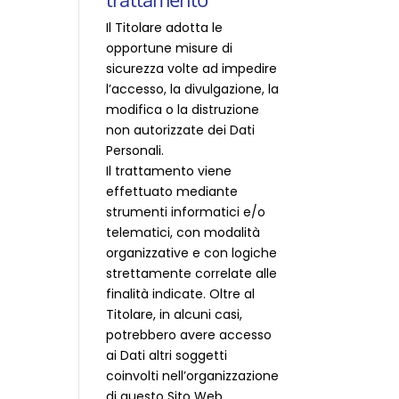
Il Titolare adotta le
opportune misure di
sicurezza volte ad impedire
l’accesso, la divulgazione, la
modifica o la distruzione
non autorizzate dei Dati
Personali.
Il trattamento viene
effettuato mediante
strumenti informatici e/o
telematici, con modalità
organizzative e con logiche
strettamente correlate alle
finalità indicate. Oltre al
Titolare, in alcuni casi,
potrebbero avere accesso
ai Dati altri soggetti
coinvolti nell’organizzazione
di questo Sito Web