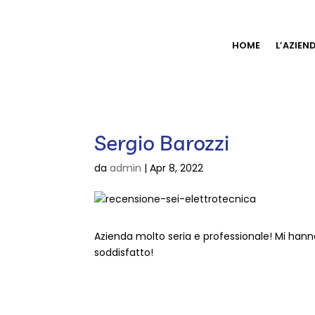
HOME
L’AZIEN
Sergio Barozzi
da
admin
|
Apr 8, 2022
Azienda molto seria e professionale! Mi hanno
soddisfatto!