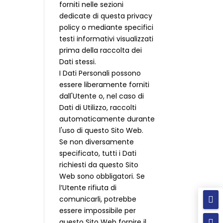
forniti nelle sezioni
dedicate di questa privacy
policy o mediante specifici
testi informativi visualizzati
prima della raccolta dei
Dati stessi.
I Dati Personali possono
essere liberamente forniti
dall'Utente o, nel caso di
Dati di Utilizzo, raccolti
automaticamente durante
l'uso di questo Sito Web.
Se non diversamente
specificato, tutti i Dati
richiesti da questo Sito
Web sono obbligatori. Se
l’Utente rifiuta di
comunicarli, potrebbe

essere impossibile per
questo Sito Web fornire il
