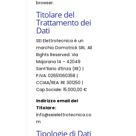
browser.
Titolare del
Trattamento dei
Dati
SEI Elettrotecnica è un
marchio Domotrick SRL. All
Rights Reserved. Via
Majorana 14 – 42049
Sant’Ilario d’Enza (RE) |
P.IVA: 02651060358 |
CCIAA/REA: RE 301250 |
Cap.Sociale: 15.000,00 €
Indirizzo email del
Titolare:
info@seielettrotecnica.co
m
Tipologie di Dati