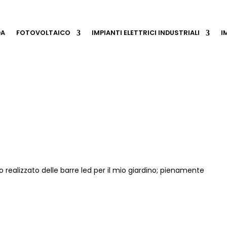
DA
FOTOVOLTAICO
IMPIANTI ELETTRICI INDUSTRIALI
I
 realizzato delle barre led per il mio giardino; pienamente